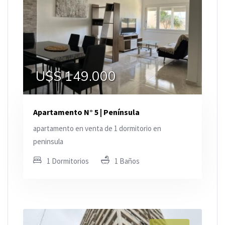
U$S 149.000
Apartamento N° 5 | Península
apartamento en venta de 1 dormitorio en
peninsula
1 Dormitorios
1 Baños