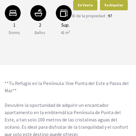
En Venta
En Alquiler
ID de la propiedad :
97
1
2
Sup.
2
Dorms
Baños
41 m
**Tu Refugio en la Península: Vive Punta del Este a Pasos del
Mar**
Descubre la oportunidad de adquirir un encantador
apartamento en la emblemática Península de Punta del
Este, a tan solo 100 metros de las cristalinas aguas del
océano. Es ideal para disfrutar de la tranquilidad y el confort
que solo este destino puede ofrecer.