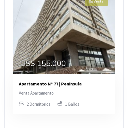
En Venta
U$S 155.000
Apartamento N° 77 | Península
Venta Apartamento
2 Dormitorios
1 Baños