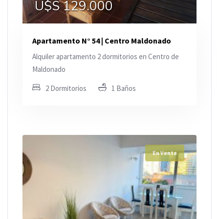
U$S 129.000
Apartamento N° 54 | Centro Maldonado
Alquiler apartamento 2 dormitorios en Centro de
Maldonado
2 Dormitorios
1 Baños
En Venta