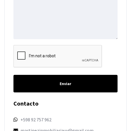
Enviar
Contacto
+598 92 757 962
martinezinmobiliariauy@gmail.com