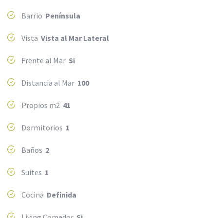
Barrio
Península
Vista
Vista al Mar Lateral
Frente al Mar
Si
Distancia al Mar
100
Propios m2
41
Dormitorios
1
Baños
2
Suites
1
Cocina
Definida
Living Comedor
Si