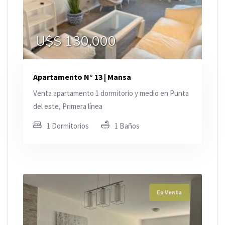
U$S 130.000
Apartamento N° 13 | Mansa
Venta apartamento 1 dormitorio y medio en Punta
del este, Primera línea
1 Dormitorios
1 Baños
En Venta