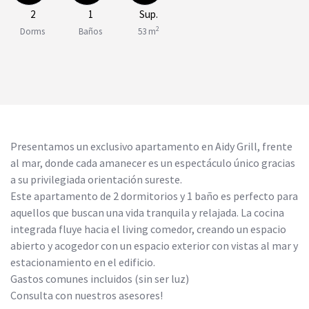
2
1
Sup.
2
Dorms
Baños
53 m
Presentamos un exclusivo apartamento en Aidy Grill, frente
al mar, donde cada amanecer es un espectáculo único gracias
a su privilegiada orientación sureste.
Este apartamento de 2 dormitorios y 1 baño es perfecto para
aquellos que buscan una vida tranquila y relajada. La cocina
integrada fluye hacia el living comedor, creando un espacio
abierto y acogedor con un espacio exterior con vistas al mar y
estacionamiento en el edificio.
Gastos comunes incluidos (sin ser luz)
Consulta con nuestros asesores!