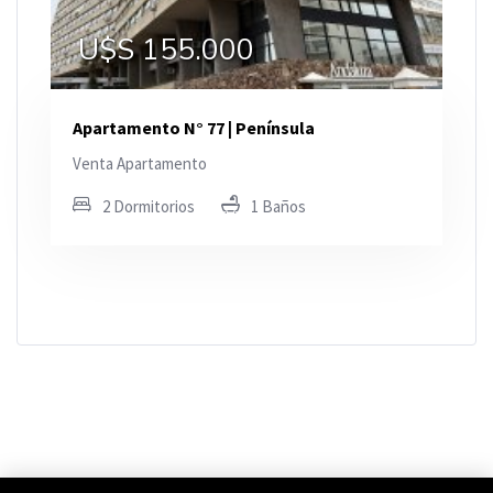
U$S 155.000
Apartamento N° 77 | Península
Venta Apartamento
2 Dormitorios
1 Baños