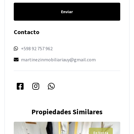
Enviar
Contacto
+598 92 757 962
martinezinmobiliariauy@gmail.com
Propiedades Similares
En Venta