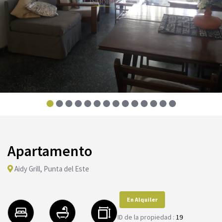
Apartamento
Aidy Grill, Punta del Este
En Alquiler
ID de la propiedad :
19