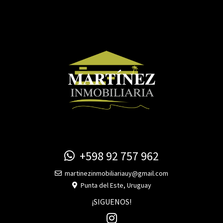
+598 92 757 962
martinezinmobiliariauy@gmail.com
Punta del Este, Uruguay
¡SIGUENOS!