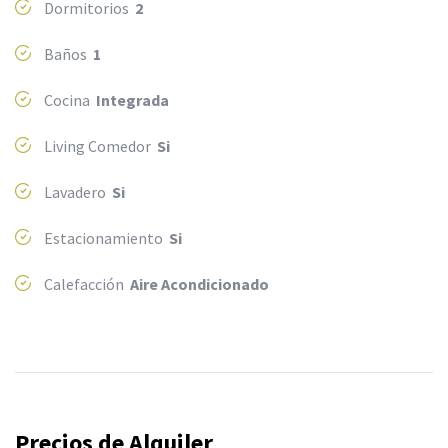
Dormitorios
2
Baños
1
Cocina
Integrada
Living Comedor
Si
Lavadero
Si
Estacionamiento
Si
Calefacción
Aire Acondicionado
Precios de Alquiler