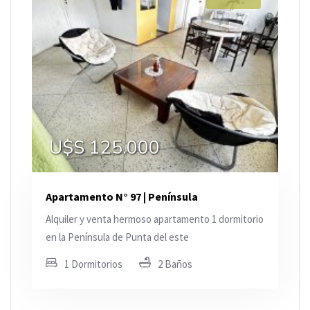
U$S 125.000
Apartamento N° 97 | Península
Alquiler y venta hermoso apartamento 1 dormitorio
en la Península de Punta del este
1 Dormitorios
2 Baños