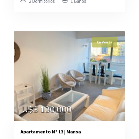
2 Dormitorios
1 Baños
En Venta
U$S 130.000
Apartamento N° 13 | Mansa