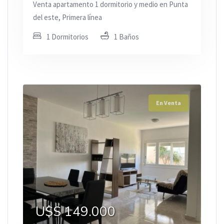
Venta apartamento 1 dormitorio y medio en Punta
del este, Primera línea
1 Dormitorios
1 Baños
En Venta
U$S 149.000