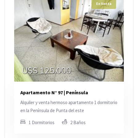
En Venta
U$S 125.000
Apartamento N° 97 | Península
Alquiler y venta hermoso apartamento 1 dormitorio
en la Península de Punta del este
1 Dormitorios
2 Baños