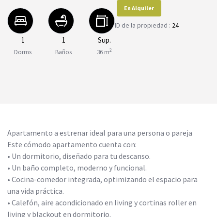
En Alquiler
ID de la propiedad :
24
1
1
Sup.
2
Dorms
Baños
36 m
Apartamento a estrenar ideal para una persona o pareja
Este cómodo apartamento cuenta con:
• Un dormitorio, diseñado para tu descanso.
• Un baño completo, moderno y funcional.
• Cocina-comedor integrada, optimizando el espacio para
una vida práctica.
• Calefón, aire acondicionado en living y cortinas roller en
living y blackout en dormitorio.