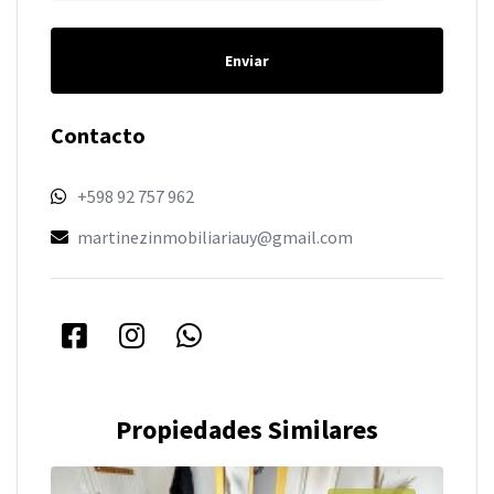
Enviar
Contacto
+598 92 757 962
martinezinmobiliariauy@gmail.com
Propiedades Similares