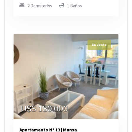
2 Dormitorios
1 Baños
En Venta
U$S 130.000
Apartamento N° 13 | Mansa