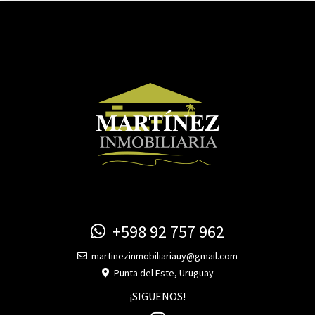
+598 92 757 962
martinezinmobiliariauy@gmail.com
Punta del Este, Uruguay
¡SIGUENOS!