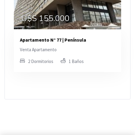
U$S 155.000
Apartamento N° 77 | Península
Venta Apartamento
2 Dormitorios
1 Baños