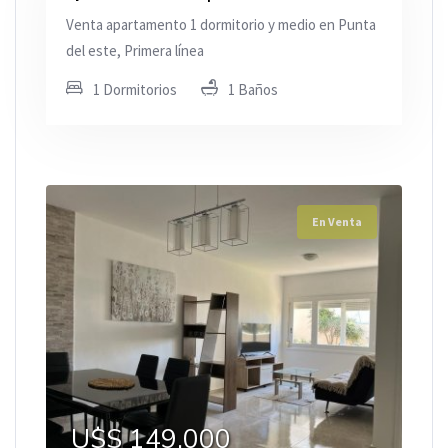
Venta apartamento 1 dormitorio y medio en Punta
del este, Primera línea
1 Dormitorios
1 Baños
En Venta
U$S 149.000