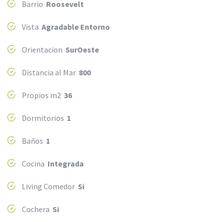
Barrio
Roosevelt
Vista
Agradable Entorno
Orientacion
SurOeste
Distancia al Mar
800
Propios m2
36
Dormitorios
1
Baños
1
Cocina
Integrada
Living Comedor
Si
Cochera
Si