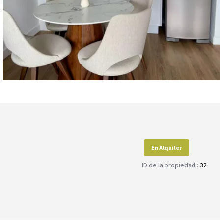
En Alquiler
ID de la propiedad :
32