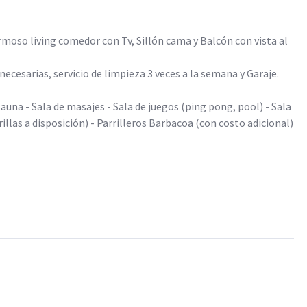
oso living comedor con Tv, Sillón cama y Balcón con vista al
cesarias, servicio de limpieza 3 veces a la semana y Garaje.
Sauna - Sala de masajes - Sala de juegos (ping pong, pool) - Sala
rillas a disposición) - Parrilleros Barbacoa (con costo adicional)