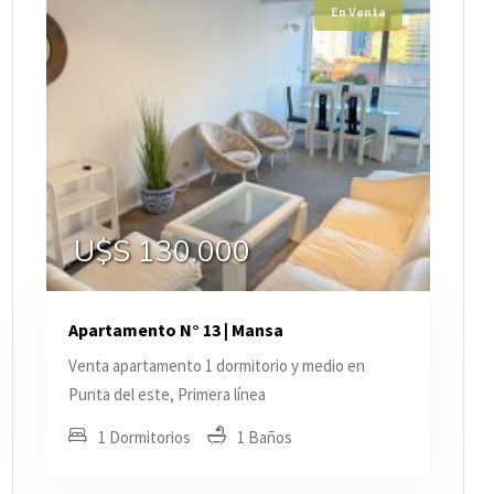
En Venta
U$S 130.000
Apartamento N° 13 | Mansa
Venta apartamento 1 dormitorio y medio en
Punta del este, Primera línea
1 Dormitorios
1 Baños