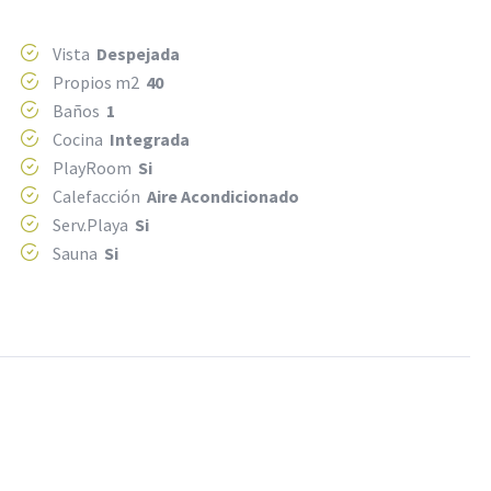
Vista
Despejada
Propios m2
40
Baños
1
Cocina
Integrada
PlayRoom
Si
Calefacción
Aire Acondicionado
Serv.Playa
Si
Sauna
Si