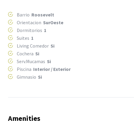
Barrio
Roosevelt
Orientacion
SurOeste
Dormitorios
1
Suites
1
Living Comedor
Si
Cochera
Si
Serv.Mucamas
Si
Piscina
Interior / Exterior
Gimnasio
Si
Amenities