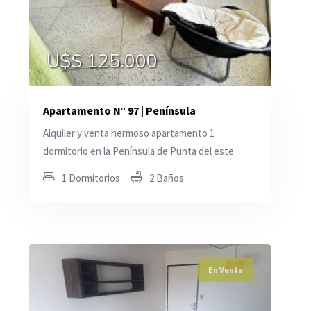
U$S 125.000
Apartamento N° 97 | Península
Alquiler y venta hermoso apartamento 1
dormitorio en la Península de Punta del este
1 Dormitorios
2 Baños
En Venta